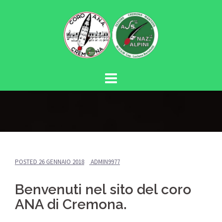
Vai
al
contenuto
POSTED
26 GENNAIO 2018
ADMIN9977
Benvenuti nel sito del coro
ANA di Cremona.