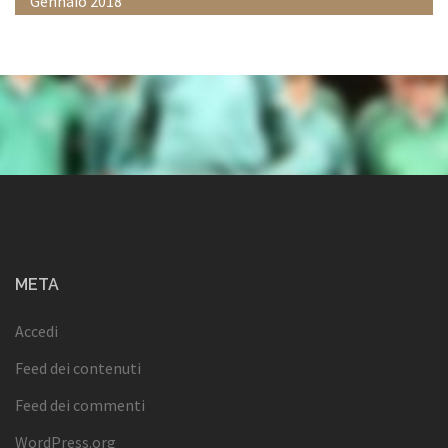
Gennaio 2018
META
Accedi
Feed dei contenuti
Feed dei commenti
WordPress.org