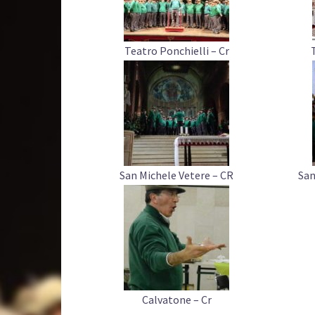
Teatro Ponchielli – Cr
San Michele Vetere – CR
San
Calvatone – Cr