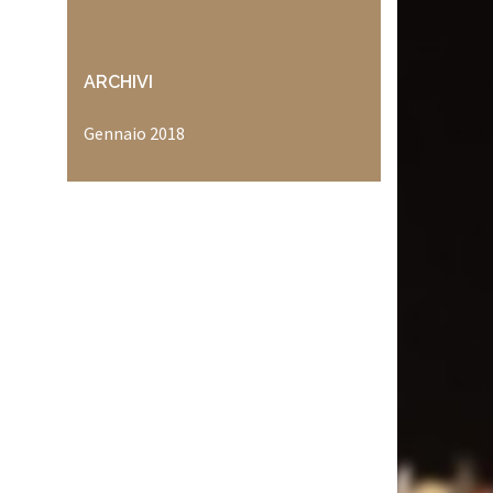
ARCHIVI
Gennaio 2018