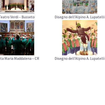
Teatro Verdi – Busseto
Disegno dell’Alpino A. Lupatelli
ta Maria Maddalena – CR
Disegno dell’Alpino A. Lupatelli