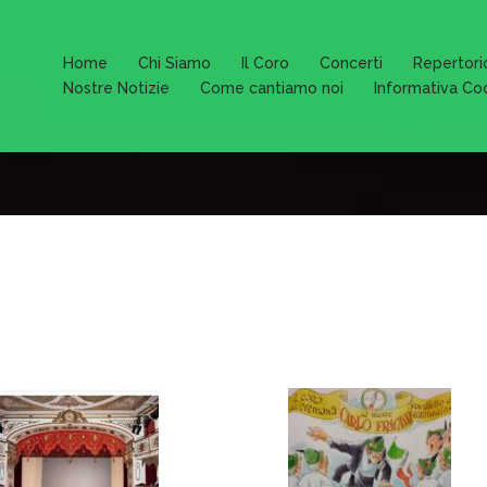
Home
Chi Siamo
Il Coro
Concerti
Repertori
Nostre Notizie
Come cantiamo noi
Informativa Co